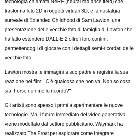
tecnologia chiamata NeRF (neural radiance field) che
trasforma foto 2D in oggetti virtuali 3D; e la nostalgia
surreale di Extended Childhood di Sam Lawton, una
presentazione delle vecchie foto di famiglia di Lawton che
ha fatto estendere DALL-E 2 oltre i loro confini,
permettendogli di giocare con i dettagli semi-ricordati delle
vecchie foto.
Lawton mostra le immagini a suo padre e registra la sua
reazione nel film: "C'è qualcosa che non va. Non so cosa
sia. Forse non me lo ricordo?"
Gli artisti sono spesso i primi a sperimentare le nuove
tecnologie. Ma il futuro immediato del video generativo
viene modellato dal settore pubblicitario.
Waymark ha
realizzato The Frost per esplorare come integrare