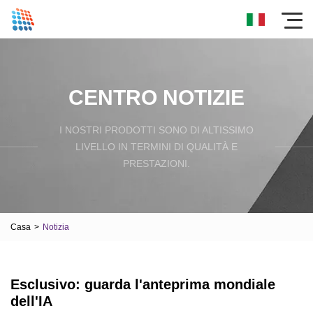
CENTRO NOTIZIE
I NOSTRI PRODOTTI SONO DI ALTISSIMO
LIVELLO IN TERMINI DI QUALITÀ E
PRESTAZIONI.
Casa
>
Notizia
Esclusivo: guarda l'anteprima mondiale
dell'IA