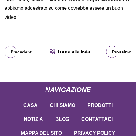
abbiamo addestrato su come dovrebbe essere un buon
video."
Torna alla lista
Precedenti
Prossimo
NAVIGAZIONE
CASA
CHI SIAMO
PRODOTTI
NOTIZIA
BLOG
CONTATTACI
MAPPA DEL SITO
PRIVACY POLICY