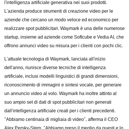
l'intelligenza artificiale generativa nei suoi prodotti.
L'azienda produce strumenti di creazione video per le
aziende che cercano un modo veloce ed economico per
realizzare spot pubblicitari. Waymark è una delle numerose
startup, insieme ad aziende come Softcube e Vedia AI, che
offrono annunci video su misura per i clienti con pochi clic.
L'attuale tecnologia di Waymark, lanciata all'inizio
dell'anno, riunisce diverse tecniche di intelligenza
artificiale, inclusi modelli linguistici di grandi dimensioni,
riconoscimento di immagini e sintesi vocale, per generare
un annuncio video al volo. Waymark ha inoltre attinto al
suo ampio set di dati di spot pubblicitari non generati
dall'intelligenza artificiale creati per i clienti precedenti.
"Abbiamo centinaia di migliaia di video", afferma il CEO
Alex Persky-Stern. "Abbiamo preso il meglio da questi e lo