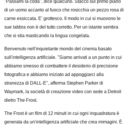
"Passami la coda", dice qualcuno. Stacco sul primo piano
di un uomo accanto al fuoco che rosicchia un pezzo rosa di
carne essiccata. E' grottesco. Il modo in cui si muovono le
sue labbra non è del tutto corretto. Per un istante sembra
che si stia masticando la lingua congelata.
Benvenuto nell'inquietante mondo del cinema basato
sull'intelligenza artificiale. "Siamo arrivati ​​​​a un punto in cui
abbiamo smesso di combattere il desiderio di precisione
fotografica e abbiamo iniziato ad appoggiarci alla
stranezza di DALL-E", afferma Stephen Parker di
Waymark, la società di creazione video con sede a Detroit
dietro The Frost.
The Frost è un film di 12 minuti in cui ogni inquadratura è
generata da un'intelligenza artificiale che crea immagini. È